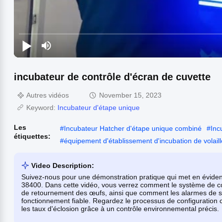
incubateur de contrôle d'écran de cuvette
Autres vidéos
November 15, 2023
Keyword:
Incubateur d'étape unique
Les
#
Incubateur Hatcher d'étape unique combiné
#
Inc
étiquettes:
#
équipement d'établissement d'incubation de volaill
Video Description:
Suivez-nous pour une démonstration pratique qui met en éviden
38400. Dans cette vidéo, vous verrez comment le système de cont
de retournement des œufs, ainsi que comment les alarmes de se
fonctionnement fiable. Regardez le processus de configuration
les taux d'éclosion grâce à un contrôle environnemental précis.