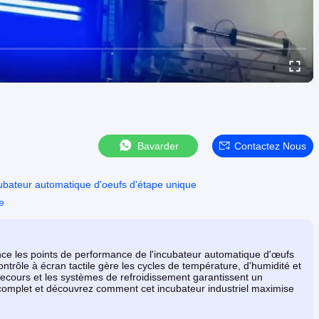
Bavarder
Contactez Nous
ubateur automatique d'oeufs d'étape unique
e
ce les points de performance de l'incubateur automatique d'œufs
rôle à écran tactile gère les cycles de température, d'humidité et
cours et les systèmes de refroidissement garantissent un
 complet et découvrez comment cet incubateur industriel maximise